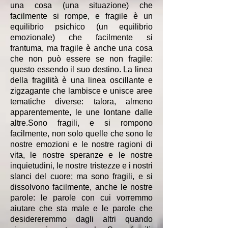
una cosa (una situazione) che
facilmente si rompe, e fragile è un
equilibrio psichico (un equilibrio
emozionale) che facilmente si
frantuma, ma fragile è anche una cosa
che non può essere se non fragile:
questo essendo il suo destino. La linea
della fragilità è una linea oscillante e
zigzagante che lambisce e unisce aree
tematiche diverse: talora, almeno
apparentemente, le une lontane dalle
altre.Sono fragili, e si rompono
facilmente, non solo quelle che sono le
nostre emozioni e le nostre ragioni di
vita, le nostre speranze e le nostre
inquietudini, le nostre tristezze e i nostri
slanci del cuore; ma sono fragili, e si
dissolvono facilmente, anche le nostre
parole: le parole con cui vorremmo
aiutare che sta male e le parole che
desidereremmo dagli altri quando