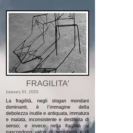
FRAGILITA'
January 01, 2020
La fragilità, negli slogan mondani
dominanti, è l’immagine della
debolezza inutile e antiquata, immatura
e malata, inconsistente e destituita di
senso; e invece nella fragilità si
nascondono valori di sensibilità e di