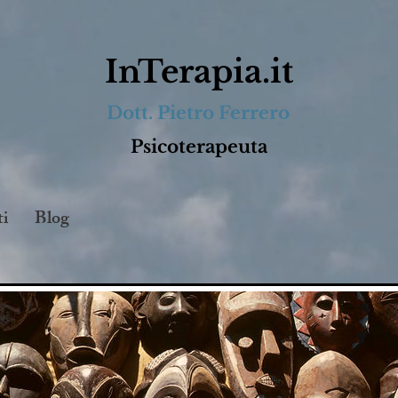
InTerapia.it
Dott. Pietro Ferrero
Psicoterapeuta
ti
Blog