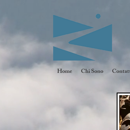
Home
Chi Sono
Contat